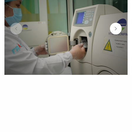
МИКРОБИОЛОГИ
39 шинжилгээ