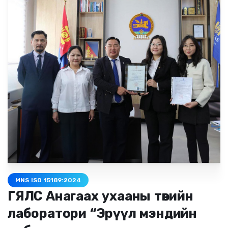
MNS ISO 15189:2024
ГЯЛС Анагаах ухааны төвийн
лаборатори “Эрүүл мэндийн