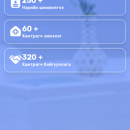
250 +
Нарийн шинжилгээ
60 +
Хамтрагч эмнэлэг
320 +
Хамтрагч байгууллага